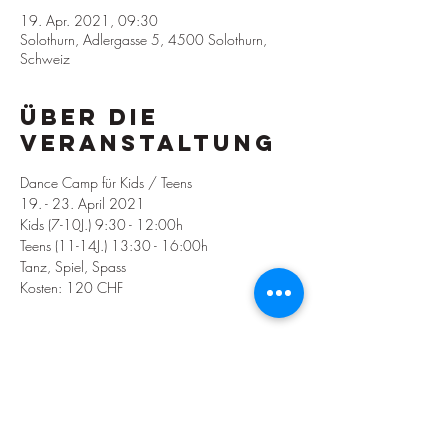
19. Apr. 2021, 09:30
Solothurn, Adlergasse 5, 4500 Solothurn,
Schweiz
Über die
Veranstaltung
Dance Camp für Kids / Teens
19. - 23. April 2021
Kids (7-10J.) 9:30 - 12:00h
Teens (11-14J.) 13:30 - 16:00h
Tanz, Spiel, Spass
Kosten: 120 CHF
Diese
Veranstaltung