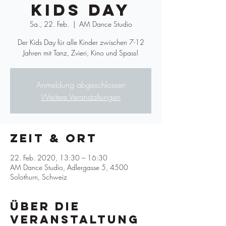
Kids Day
Sa., 22. Feb.
  |  
AM Dance Studio
Der Kids Day für alle Kinder zwischen 7-12
Jahren mit Tanz, Zvieri, Kino und Spass!
Anmeldung abgeschlossen
Weitere Veranstaltungen
Zeit & Ort
22. Feb. 2020, 13:30 – 16:30
AM Dance Studio, Adlergasse 5, 4500
Solothurn, Schweiz
Über die
Veranstaltung