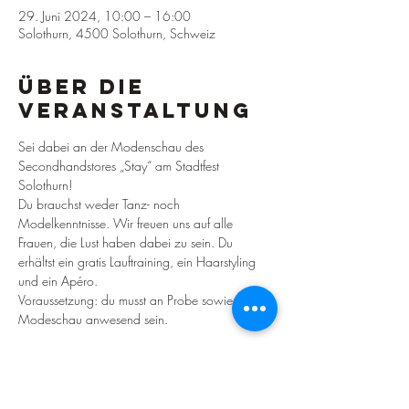
29. Juni 2024, 10:00 – 16:00
Solothurn, 4500 Solothurn, Schweiz
Über die
Veranstaltung
Sei dabei an der Modenschau des 
Secondhandstores „Stay“ am Stadtfest 
Solothurn!
Du brauchst weder Tanz- noch 
Modelkenntnisse. Wir freuen uns auf alle 
Frauen, die Lust haben dabei zu sein. Du 
erhältst ein gratis Lauftraining, ein Haarstyling 
und ein Apéro.
Voraussetzung: du musst an Probe sowie 
Modeschau anwesend sein. 