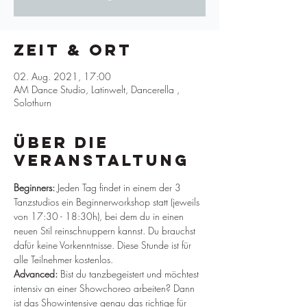
Zeit & Ort
02. Aug. 2021, 17:00
AM Dance Studio, Latinwelt, Dancerella ,
Solothurn
Über die
Veranstaltung
Beginners:
 Jeden Tag findet in einem der 3 
Tanzstudios ein Beginnerworkshop statt (jeweils 
von 17:30 - 18:30h), bei dem du in einen 
neuen Stil reinschnuppern kannst. Du brauchst 
dafür keine Vorkenntnisse. Diese Stunde ist für 
alle Teilnehmer kostenlos.
Advanced:
 Bist du tanzbegeistert und möchtest 
intensiv an einer Showchoreo arbeiten? Dann 
ist das Showintensive genau das richtige für 