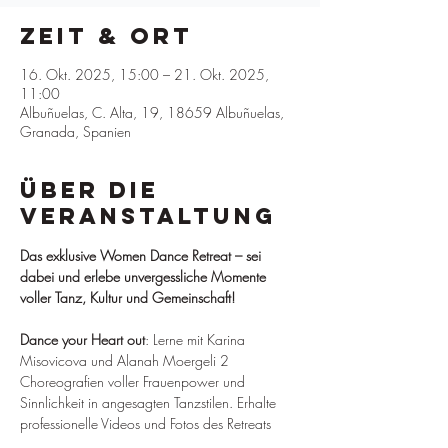
Zeit & Ort
16. Okt. 2025, 15:00 – 21. Okt. 2025,
11:00
Albuñuelas, C. Alta, 19, 18659 Albuñuelas,
Granada, Spanien
Über die
Veranstaltung
Das exklusive Women Dance Retreat – sei 
dabei und erlebe unvergessliche Momente 
voller Tanz, Kultur und Gemeinschaft!
Dance your Heart out
: Lerne mit Karina 
Misovicova und Alanah Moergeli 2 
Choreografien voller Frauenpower und 
Sinnlichkeit in angesagten Tanzstilen. Erhalte 
professionelle Videos und Fotos des Retreats